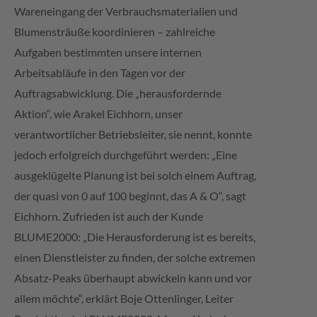
Wareneingang der Verbrauchsmaterialien und
Blumensträuße koordinieren – zahlreiche
Aufgaben bestimmten unsere internen
Arbeitsabläufe in den Tagen vor der
Auftragsabwicklung. Die „herausfordernde
Aktion“, wie Arakel Eichhorn, unser
verantwortlicher Betriebsleiter, sie nennt, konnte
jedoch erfolgreich durchgeführt werden: „Eine
ausgeklügelte Planung ist bei solch einem Auftrag,
der quasi von 0 auf 100 beginnt, das A & O“, sagt
Eichhorn. Zufrieden ist auch der Kunde
BLUME2000: „Die Herausforderung ist es bereits,
einen Dienstleister zu finden, der solche extremen
Absatz-Peaks überhaupt abwickeln kann und vor
allem möchte“, erklärt Boje Ottenlinger, Leiter