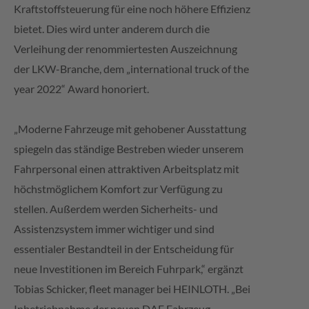
Kraftstoffsteuerung für eine noch höhere Effizienz
bietet. Dies wird unter anderem durch die
Verleihung der renommiertesten Auszeichnung
der LKW-Branche, dem „international truck of the
year 2022“ Award honoriert.
„Moderne Fahrzeuge mit gehobener Ausstattung
spiegeln das ständige Bestreben wieder unserem
Fahrpersonal einen attraktiven Arbeitsplatz mit
höchstmöglichem Komfort zur Verfügung zu
stellen. Außerdem werden Sicherheits- und
Assistenzsystem immer wichtiger und sind
essentialer Bestandteil in der Entscheidung für
neue Investitionen im Bereich Fuhrpark,“ ergänzt
Tobias Schicker, fleet manager bei HEINLOTH. „Bei
Inbetriebnahme der neuen DAF Fahrzeug-