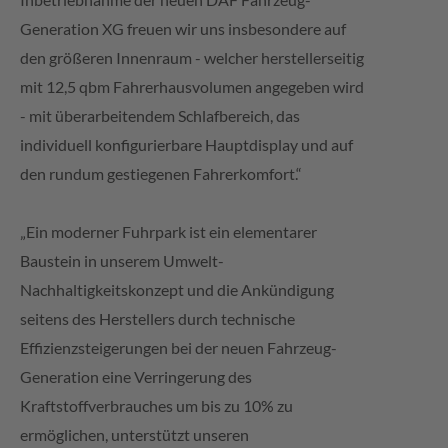
Generation XG freuen wir uns insbesondere auf
den größeren Innenraum - welcher herstellerseitig
mit 12,5 qbm Fahrerhausvolumen angegeben wird
- mit überarbeitendem Schlafbereich, das
individuell konfigurierbare Hauptdisplay und auf
den rundum gestiegenen Fahrerkomfort.“
„Ein moderner Fuhrpark ist ein elementarer
Baustein in unserem Umwelt-
Nachhaltigkeitskonzept und die Ankündigung
seitens des Herstellers durch technische
Effizienzsteigerungen bei der neuen Fahrzeug-
Generation eine Verringerung des
Kraftstoffverbrauches um bis zu 10% zu
ermöglichen, unterstützt unseren