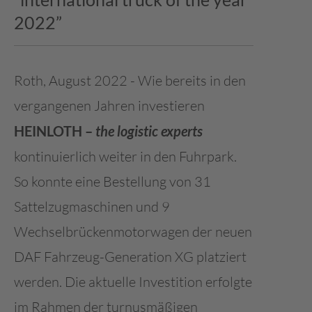
2022”
Contact
Subcontractor
Roth, August 2022 - Wie bereits in den
vergangenen Jahren investieren
HEINLOTH –
the logistic experts
kontinuierlich weiter in den Fuhrpark.
So konnte eine Bestellung von 31
Sattelzugmaschinen und 9
Wechselbrückenmotorwagen der neuen
DAF Fahrzeug-Generation XG platziert
werden. Die aktuelle Investition erfolgte
im Rahmen der turnusmäßigen